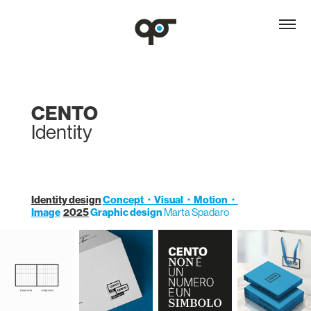
CENTO
Identity
Identity design
Concept
・
Visual
・Motion・
Image
2025
Graphic design
Marta Spadaro